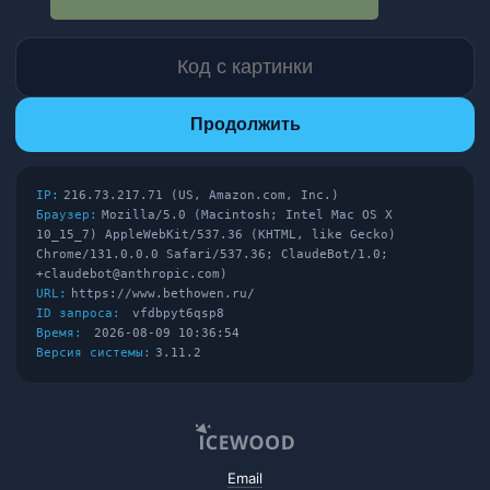
Продолжить
IP:
216.73.217.71 (US, Amazon.com, Inc.)
Браузер:
Mozilla/5.0 (Macintosh; Intel Mac OS X
10_15_7) AppleWebKit/537.36 (KHTML, like Gecko)
Chrome/131.0.0.0 Safari/537.36; ClaudeBot/1.0;
+claudebot@anthropic.com)
URL:
https://www.bethowen.ru/
ID запроса:
vfdbpyt6qsp8
Время:
2026-08-09 10:36:54
Версия системы:
3.11.2
Email